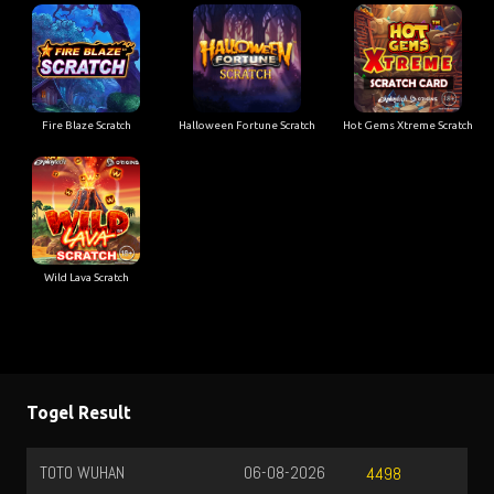
Fire Blaze Scratch
Halloween Fortune Scratch
Hot Gems Xtreme Scratch
Wild Lava Scratch
Togel Result
TOTO WUHAN
06-08-2026
H
4498