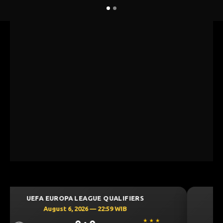
UEFA EUROPA LEAGUE QUALIFIERS
August 7, 2026 — 00:00 WIB