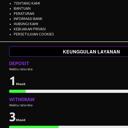
TENTANG KAMI
BANTUAN
PERATURAN
INFORMASI BANK
HUBUNGI KAMI
KEBIJAKAN PRIVASI
PERSETUJUAN COOKIES
KEUNGGULAN LAYANAN
DEPOSIT
Waktu rata-rata
1
Menit
WITHDRAW
Waktu rata-rata
3
Menit