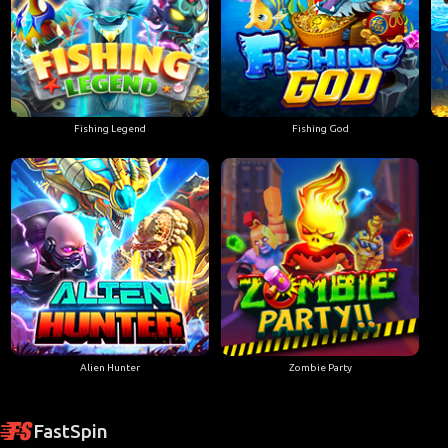
Fishing Legend
Fishing God
Alien Hunter
Zombie Party
FastSpin