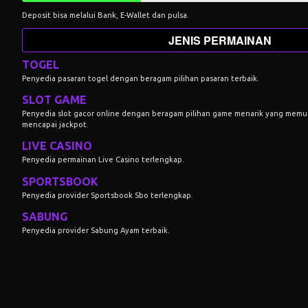
Deposit bisa melalui Bank, E-Wallet dan pulsa.
JENIS PERMAINAN
TOGEL
Penyedia pasaran togel dengan beragam pilihan pasaran terbaik.
SLOT GAME
Penyedia slot gacor online dengan beragam pilihan game menarik yang mem
mencapai jackpot.
LIVE CASINO
Penyedia permainan Live Casino terlengkap.
SPORTSBOOK
Penyedia provider Sportsbook Sbo terlengkap.
SABUNG
Penyedia provider Sabung Ayam terbaik.