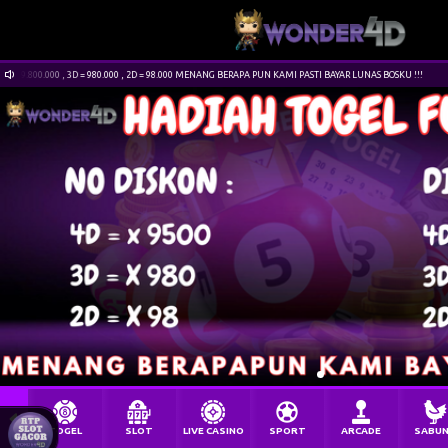
, 3D = 980.000 , 2D = 98.000 MENANG BERAPA PUN KAMI PASTI BAYAR LUNAS BOSKU !!!
HA
TOGEL
SLOT
LIVE CASINO
SPORT
ARCADE
SABU